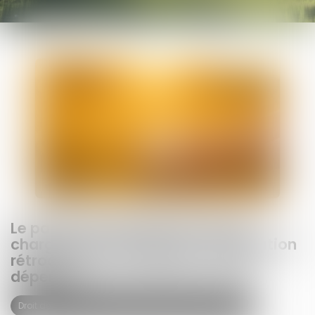
Le parent ayant assumé seul les
charges peut obtenir une contribution
rétroactive sans détailler chaque
dépense !
Droit de la famille, des personnes et de leur patrimoine