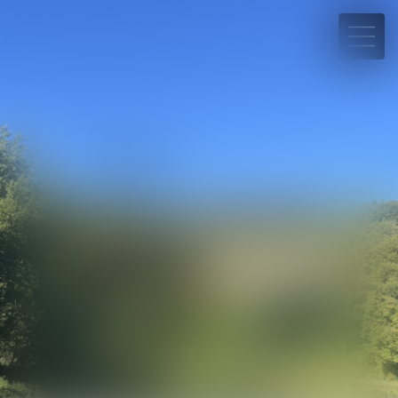
07 66 40 81 17
Rdv en ligne