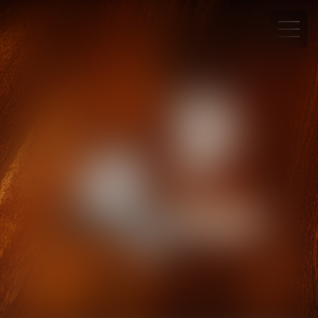
07 66 40 81 17
Rdv en ligne